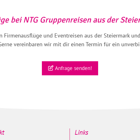
ge bei NTG Gruppenreisen aus der Stei
en Firmenausflüge und Eventreisen aus der Steiermark un
erne vereinbaren wir mit dir einen Termin für ein unverb
Anfrage senden!
kt
Links