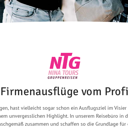
Firmenausflüge vom Profi
gen, hast vielleicht sogar schon ein Ausflugsziel im Visier
em unvergesslichen Highlight. In unserem Reisebüro in de
nschgemäß zusammen und schaffen so die Grundlage für e