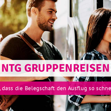
NTG GRUPPENREISEN
, dass die Belegschaft den Ausflug so schnel