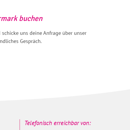
ermark buchen
d schicke uns deine Anfrage über unser
indliches Gespräch.
Telefonisch erreichbar von: