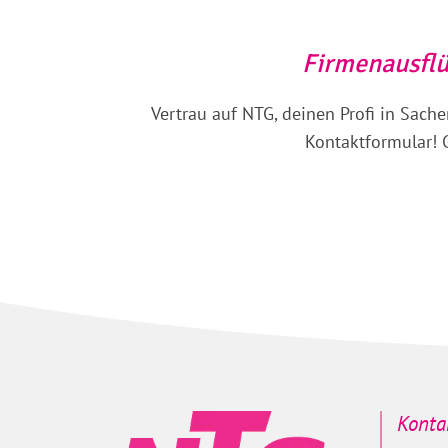
Firmenausflü
Vertrau auf NTG, deinen Profi in Sach
Kontaktformular! G
Konta