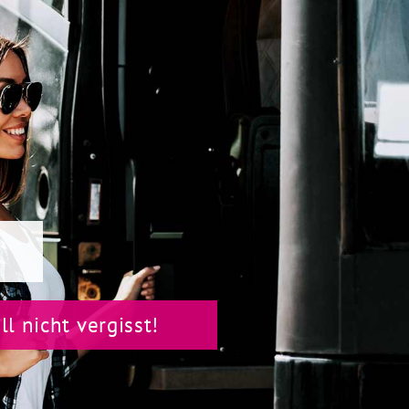
l nicht vergisst!