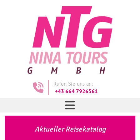
Rufen Sie uns an:

+43 664 7926561
Aktueller Reisekatalog