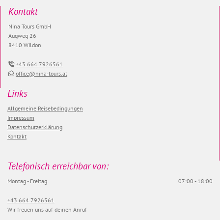
Kontakt
Nina Tours GmbH
Augweg 26
8410 Wildon
+43 664 7926561

office@nina-tours.at

Links
Allgemeine Reisebedingungen
Impressum
Datenschutzerklärung
Kontakt
Telefonisch erreichbar von:
Montag - Freitag
07:00 - 18:00
+43 664 7926561
Wir freuen uns auf deinen Anruf