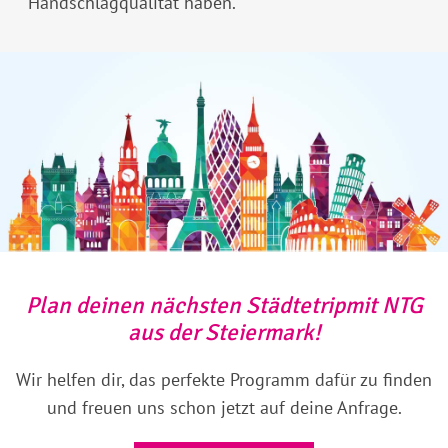
Handschlagqualität haben.
Plan deinen nächsten Städtetripmit NTG
aus der Steiermark!
Wir helfen dir, das perfekte Programm dafür zu finden
und freuen uns schon jetzt auf deine Anfrage.