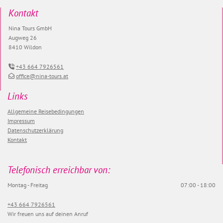
Kontakt
Nina Tours GmbH
Augweg 26
8410 Wildon
+43 664 7926561

office@nina-tours.at

Links
Allgemeine Reisebedingungen
Impressum
Datenschutzerklärung
Kontakt
Telefonisch erreichbar von:
Montag - Freitag
07:00 - 18:00
+43 664 7926561
Wir freuen uns auf deinen Anruf