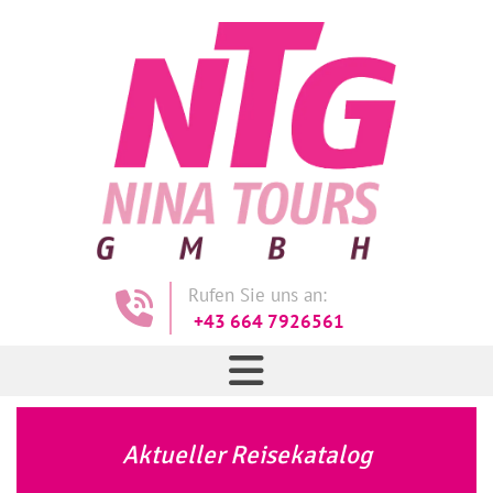
Rufen Sie uns an:

+43 664 7926561
Aktueller Reisekatalog